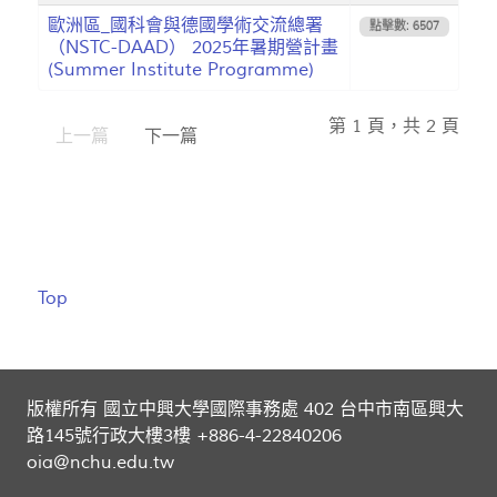
歐洲區_國科會與德國學術交流總署
點擊數: 6507
（NSTC-DAAD） 2025年暑期營計畫
(Summer Institute Programme)
第 1 頁，共 2 頁
上一篇
下一篇
Top
版權所有 國立中興大學國際事務處 402 台中市南區興大
路145號行政大樓3樓 +886-4-22840206
oia@nchu.edu.tw