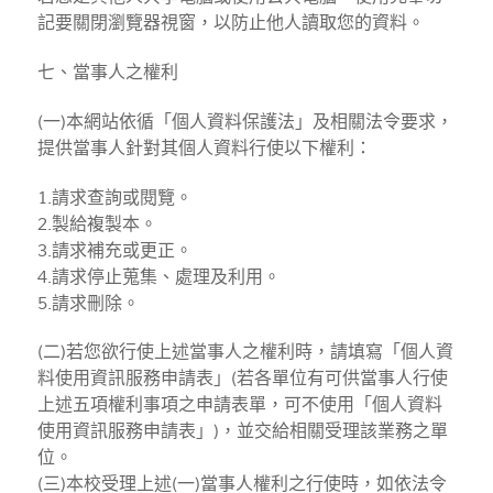
記要關閉瀏覽器視窗，以防止他人讀取您的資料。
七、當事人之權利
(一)本網站依循「個人資料保護法」及相關法令要求，
提供當事人針對其個人資料行使以下權利：
1.請求查詢或閱覽。
2.製給複製本。
3.請求補充或更正。
4.請求停止蒐集、處理及利用。
5.請求刪除。
(二)若您欲行使上述當事人之權利時，請填寫「個人資
料使用資訊服務申請表」(若各單位有可供當事人行使
上述五項權利事項之申請表單，可不使用「個人資料
使用資訊服務申請表」)，並交給相關受理該業務之單
位。
(三)本校受理上述(一)當事人權利之行使時，如依法令