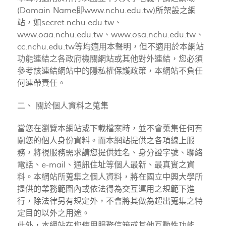
(Domain Name即www.nchu.edu.tw)所架設之網
站，如secret.nchu.edu.tw、
www.oaa.nchu.edu.tw、www.osa.nchu.edu.tw、
cc.nchu.edu.tw等均適用本聲明，但不適用於本網站
功能連結之各政府機關網站或其他對外連結，您必須
參考該連結網站中的隱私權保護政策，本網站不負任
何連帶責任。
二、 關於個人資料之蒐集
當您在瀏覽本網站或下載檔案時，並不會蒐集任何有
關您的個人身份資料。而本網站提供之各項線上服
務，將視服務需求請您提供姓名、身分證字號、聯絡
電話、e-mail、通訊住址等個人最新、最真實之資
料。本網站所蒐集之個人資料，將在國立中興大學所
提供的業務範圍內或依法得為交互運用之規範下進
行，除法律另有規定外，不會將其做為超出蒐集之特
定目的以外之用途。
此外，本網站在您使用服務信箱或其他互動性功能