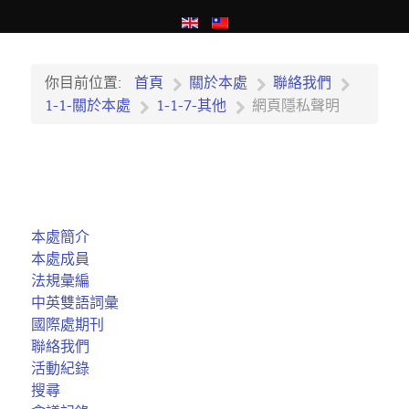
你目前位置:
首頁
關於本處
聯絡我們
1-1-關於本處
1-1-7-其他
網頁隱私聲明
本處簡介
本處成員
法規彙編
中英雙語詞彙
國際處期刊
聯絡我們
活動紀錄
搜尋