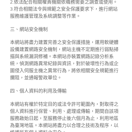
2.依法配合相關權責機關依職務需要之調查或使用。
3.符合相關法令與規範之安全保護要求下，進行網站
服務維護管理及系統調整等作業。
三、網站安全機制
本網站將盡力建置完善之安全保護措施，運用軟硬體
設備建置網路安全機制，網站主機不定期進行弱點掃
描與系統漏洞修補。本網站亦裝置網路記錄分析系
統，偵測網路異常紀錄與資訊，對於破壞性行為或企
圖侵入伺服主機之異常行為，將依相關安全規範進行
攔阻，並通報警政單位。
四、個人資料的利用及傳輸
本網站有權於特定目的或法令許可範圍內，對取得之
個人資料進行保管、利用、處理或傳輸，期間自該項
服務啟始日起，至服務停止後六個月為止，利用地區
為臺灣地區。本網站將盡力以合理之技術及程序，以