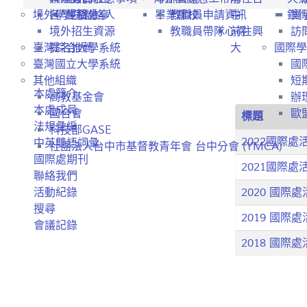
境外學生招生
各學院聯絡人
經驗分享
畢業離校
教職員申請資訊
中
銀
實
境外招生資源
教職員帶隊心得
前往興
訪
臺灣綜合大學系統
提名推薦
大
國際學
臺灣國立大學系統
國
其他組織
短
本處簡介
高教基金會
辦
本處成員
國合會
歐盟
標題
法規彙編
科技部GASE
2022國際
中英雙語詞彙
社團法人台中市基督教青年會 台中分會 (YMCA)
國際處期刊
2021國際
聯絡我們
活動紀錄
2020 國際
搜尋
2019 國際
會議記錄
2018 國際