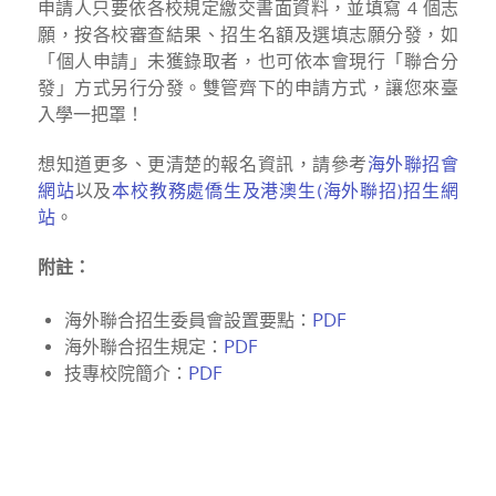
申請人只要依各校規定繳交書面資料，並填寫 4 個志
願，按各校審查結果、招生名額及選填志願分發，如
「個人申請」未獲錄取者，也可依本會現行「聯合分
發」方式另行分發。雙管齊下的申請方式，讓您來臺
入學一把罩！
想知道更多、更清楚的報名資訊，請參考
海外聯招會
網站
以及
本校教務處僑生及港澳生(海外聯招)招生網
站
。
附註：
海外聯合招生委員會設置要點：
PDF
海外聯合招生規定：
PDF
技專校院簡介：
PDF