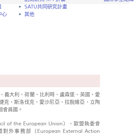
畫
SATU共同研究計畫
中心
其他
、法國、義大利、荷蘭、比利時、盧森堡、英國、愛
捷克、斯洛伐克、愛沙尼亞、拉脫維亞、立陶
個會員國。
of the European Union）、歐盟執委會
對外事務部（European External Action