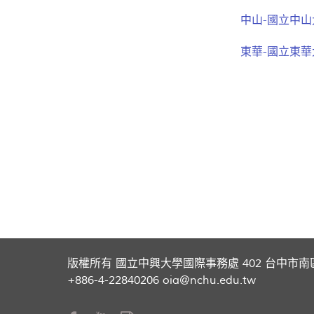
中山-國立中
東華-國立東
版權所有 國立中興大學國際事務處 402 台中市南
+886-4-22840206 oia@nchu.edu.tw