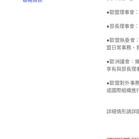
聯絡資訊
●歐盟理事會
●部長理事會
●歐盟執委會
盟日常事務，
●歐洲議會：
享有與部長理
●歐盟對外事
或國際組織進
詳細情形請詳