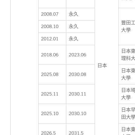
2008.07
永久
豐田
2008.10
永久
大學
2012.01
永久
日本
2018.06
2023.06
理科
日本
日本
2025.08
2030.08
大學
日本
2025.11
2030.11
大學
日本
2025.10
2030.10
田大
日本
2026.5
2031.5