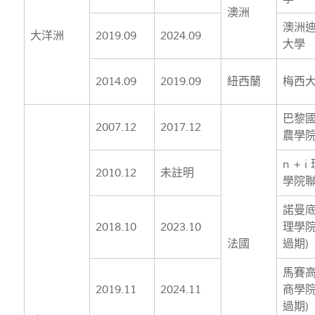
澳洲
澳洲
大洋洲
2019.09
2024.09
大學
2014.09
2019.09
紐西蘭
梅西
巴黎
2007.12
2017.12
農學
n + i
2010.12
未註明
學院
諾曼
2018.10
2023.10
理學院
法國
過期)
馬賽
2019.11
2024.11
商學院
過期)