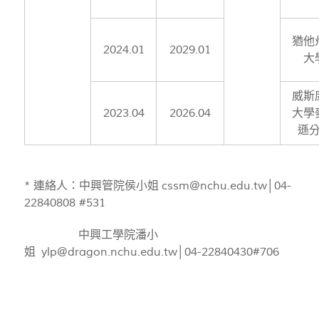
猶他
2024.01
2029.01
大
威斯
2023.04
2026.04
大學
遜
* 連絡人：中興管院侯小姐
cssm@nchu.edu.tw
│04-
22840808 #531
中興工學院潘小
姐
ylp@dragon.nchu.edu.tw
│04-22840430#706