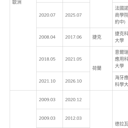
歐洲
法國
2020.07
2025.07
商學院
約中)
捷克
2008.04
2017.06
捷克
大學
意爾
2018.05
2021.05
應用
大學
荷蘭
海牙
2021.10
2026.10
科學
2009.03
2020.12
2009.03
2012.03
德拉