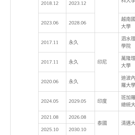
科大
2018.12
2023.12
越南
2023.06
2028.06
大學
泗水
2017.11
永久
學院
萬隆
2017.11
永久
印尼
大學
迪波
2020.06
永久
羅大
班加
2024.05
2029.05
印度
總統
2021.08
2026.08
泰國
清邁
2025.10
2030.10