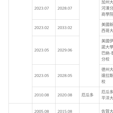
加州
2023.07
2028.07
河濱
商學
美國
2023.02
2033.02
西哥
美國
諾大
2023.05
2029.06
巴納-
分校
德州
2023.05
2028.05
達拉
校
厄瓜
2010.08
2020.08
厄瓜多
平洋
2005.08
2015.08
佐賀