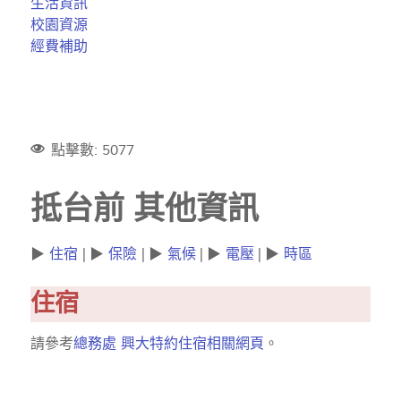
生活資訊
校園資源
經費補助
點擊數: 5077
抵台前 其他資訊
▶
住宿
| ▶
保險
| ▶
氣候
| ▶
電壓
| ▶
時區
住宿
請參考
總務處 興大特約住宿相關網頁
。