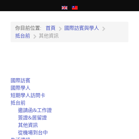
你目前位置:
首頁
國際訪賓與學人
抵台前
其他資訊
國際訪賓
國際學人
短期學人訪問卡
抵台前
邀請函&工作證
簽證&居留證
其他資訊
從機場到台中