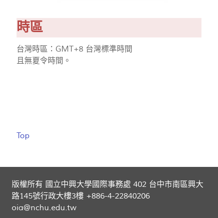
時區
台灣時區：GMT+8 台灣標準時間
且無夏令時間。
Top
版權所有 國立中興大學國際事務處 402 台中市南區興大
路145號行政大樓3樓 +886-4-22840206
oia@nchu.edu.tw