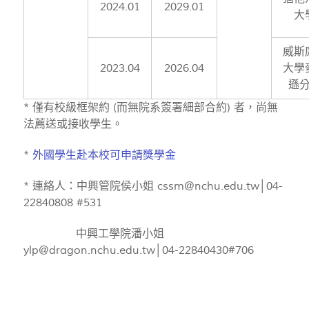
2024.01
2029.01
大
威斯
2023.04
2026.04
大學
遜
* 僅有校級框架約 (而無院系簽署細部合約) 者，尚無
法薦送或接收學生。
*
外國學生赴本校可申請獎學金
* 連絡人：中興管院侯小姐
cssm@nchu.edu.tw
│04-
22840808 #531
中興工學院潘小姐
ylp@dragon.nchu.edu.tw
│04-22840430#706