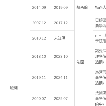
2014.09
2019.09
紐西蘭
梅西
巴黎
2007.12
2017.12
農學
n + i
2010.12
未註明
學院
諾曼
2018.10
2023.10
理學院
法國
過期)
馬賽
2019.11
2024.11
商學院
過期)
歐洲
法國
2020.07
2025.07
商學院
約中)