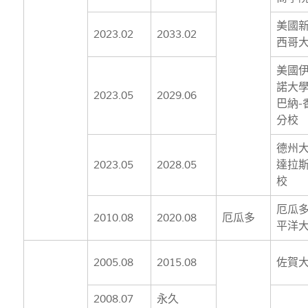
美國
2023.02
2033.02
西哥
美國
諾大
2023.05
2029.06
巴納-
分校
德州
2023.05
2028.05
達拉
校
厄瓜
2010.08
2020.08
厄瓜多
平洋
2005.08
2015.08
佐賀
2008.07
永久