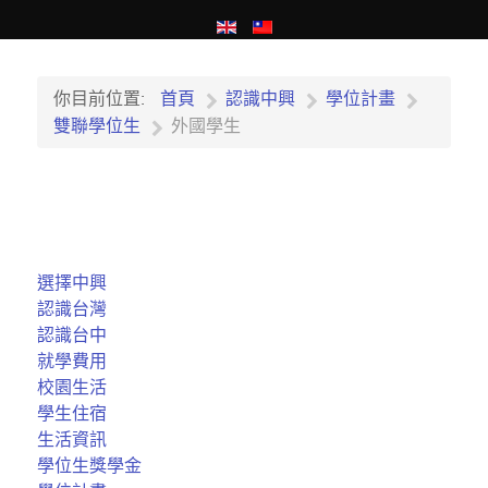
你目前位置:
首頁
認識中興
學位計畫
雙聯學位生
外國學生
選擇中興
認識台灣
認識台中
就學費用
校園生活
學生住宿
生活資訊
學位生獎學金