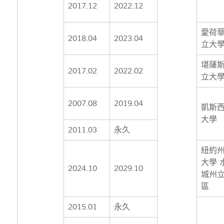
2017.12
2022.12
愛荷
2018.04
2023.04
立大
堪薩
2017.02
2022.02
立大
2007.08
2019.04
凱斯
大學
2011.03
永久
紐約
大學 
2024.10
2029.10
城州
區
2015.01
永久