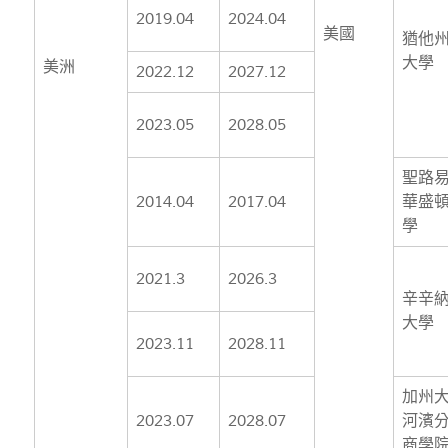
2019.04
2024.04
美國
猶他
大學
美洲
2022.12
2027.12
2023.05
2028.05
聖路
2014.04
2017.04
華盛
學
2021.3
2026.3
辛辛
大學
2023.11
2028.11
加州
2023.07
2028.07
河濱
商學