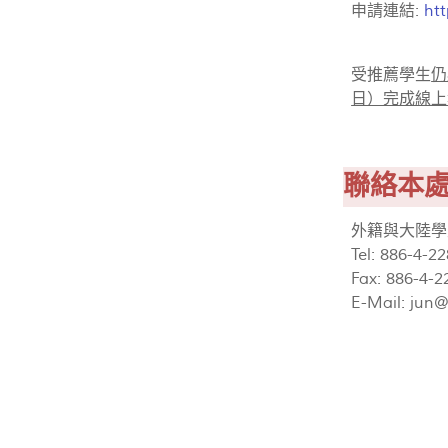
申請連結:
ht
受推薦學生
仍
日）完成線上
聯絡本
外籍與大陸學
Tel: 886-4-2
Fax: 886-4-2
E-Mail:
jun@