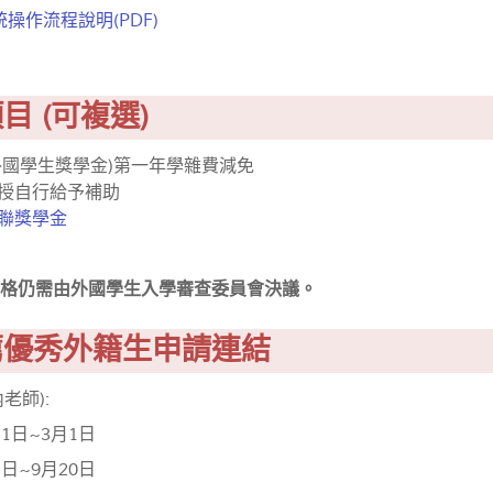
操作流程說明(PDF)
目 (可複選)
大外國學生獎學金)第一年學雜費減免
教授自行給予補助
聯獎學金
取資格仍需由外國學生入學審查委員會決議。
薦優秀外籍生申請連結
老師):
1日~3月1日
日~9月20日