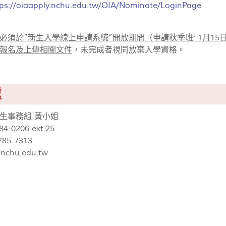
tps://oiaapply.nchu.edu.tw/OIA/Nominate/LoginPage
必須於”新生入學線上申請系統”開放期間（申請秋季班: 1月15日至3
報名及上傳相關文件
，未完成者視同放棄入學資格。
處
生事務組 黃小姐
284-0206 ext.25
285-7313
nchu.edu.tw