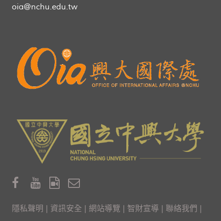
oia@nchu.edu.tw
隱私聲明
|
資訊安全
|
網站導覽
|
智財宣導
|
聯絡我們
|