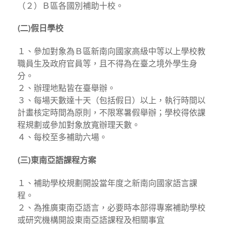
（２）Ｂ區各國別補助十校。
(二)假日學校
１、參加對象為Ｂ區新南向國家高級中等以上學校教
職員生及政府官員等，且不得為在臺之境外學生身
分。
２、辦理地點皆在臺舉辦。
３、每場天數達十天（包括假日）以上，執行時間以
計畫核定時間為原則，不限寒暑假舉辦；學校得依課
程規劃或參加對象放寬辦理天數。
４、每校至多補助六場。
(三)東南亞語課程方案
１、補助學校規劃開設當年度之新南向國家語言課
程。
２、為推廣東南亞語言，必要時本部得專案補助學校
或研究機構開設東南亞語課程及相關事宜