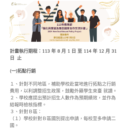
計畫執行期程：113 年 8 月 1 日 至 114 年 12 月 31
日 止
(一)拓點行銷
１、針對不同地區，補助學校赴當地進行拓點之行銷
費用，以利調整招生政策，鼓勵外籍學生來臺 就讀。
２、學校應提出預計招生人數作為預期績效，並作為
結報時檢核指標。
３、針對Ｂ區：
（１）學校針對Ｂ區國別提出申請，每校至多申請二
國。