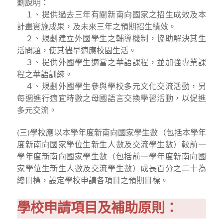
劃說明：
１、提供過去三年有關新南向國家之招生成效及本
計畫實施成果，及未來三年之預期招生績效。
２、規劃建立外國學生之輔導機制，協助解決其生
活問題，使其儘早適應校園生活。
３、提供外國學生適當之華語課程，並加強專業課
程之華語訓練。
４、規劃外國學生參與學校多元文化交流活動，另
每週進行適宜時數之母國語言交換學習活動，以促進
多元交流。
(三)學校應以本學年度新南向國家學生數（包括本學年
度新南向國家學位生新生人數及交流學生數）較前一
學年度新南向國家學生數（包括前一學年度新南向國
家學位生新生人數及交流學生數）成長百分之二十為
總目標，設定學校申請各項目之預期目標。
學校申請項目及補助原則：