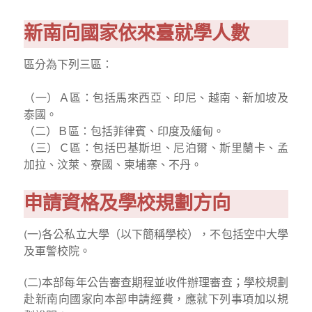
新南向國家依來臺就學人數
區分為下列三區：
（一）Ａ區：包括馬來西亞、印尼、越南、新加坡及
泰國。
（二）Ｂ區：包括菲律賓、印度及緬甸。
（三）Ｃ區：包括巴基斯坦、尼泊爾、斯里蘭卡、孟
加拉、汶萊、寮國、柬埔寨、不丹。
申請資格及學校規劃方向
(一)各公私立大學（以下簡稱學校），不包括空中大學
及軍警校院。
(二)本部每年公告審查期程並收件辦理審查；學校規劃
赴新南向國家向本部申請經費，應就下列事項加以規