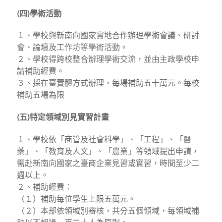
(四)學術活動
１、學校與新南向國家實地合作辦理學術會議、研討
會、論壇及工作坊等學術活動。
２、學校得跨校整合辦理學術交流，並由主政學校申
請補助經費。
３、採在臺實體方式辦理，每場補助五十萬元。每校
補助五場為限
(五)特定領域別見實習計畫
１、學校依「商管及社會科學」、「工程」、「醫
藥」、「教育及人文」、「農業」等領域提出申請，
需赴新南向國家之臺商企業見習或實習，時間至少二
週以上。
２、補助經費：
（１）補助每位學生上限五萬元。
（２）本部依領域別審核，共分五個領域，每領域補