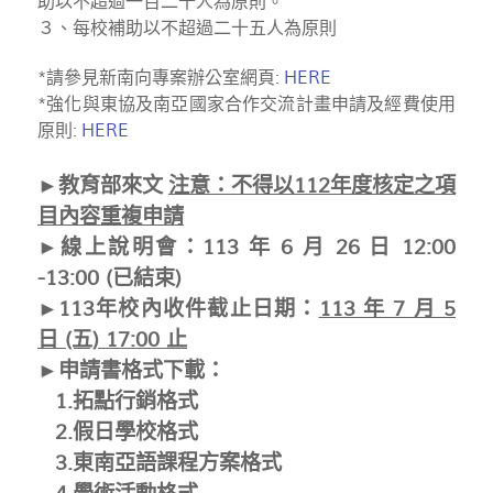
助以不超過一百二十人為原則。
３、每校補助以不超過二十五人為原則
*請參見新南向專案辦公室網頁:
HERE
*強化與東協及南亞國家合作交流計畫申請及經費使用
原則:
HERE
►教育部來文
注意：不得以112年度核定之項
目內容重複申請
►線上說明會：113 年 6 月 26 日 12:00
-13:00 (已結束)
►113年校內收件
截止日期：
113 年 7 月 5
日 (五) 17:00 止
►申請書格式下載：
1.拓點行銷格式
2.
假日學校
格式
3.
東南亞語課程方案
格式