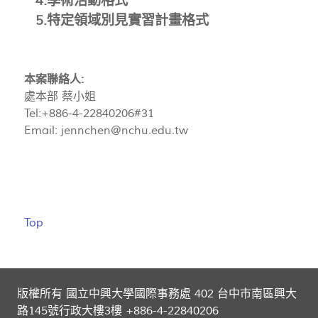
4.
學術活動
格式
5.
特定領域別見實習計畫
格式
本案聯絡人:
處本部 蔡小姐
Tel:+886-4-22840206#31
Email:
jennchen@nchu.edu.tw
Top
版權所有 國立中興大學國際事務處 402 台中市南區興大
路145號行政大樓3樓 +886-4-22840206