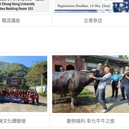
職涯講座
企業參訪
灣文化體驗營
動物福利-彰化牛牛之旅