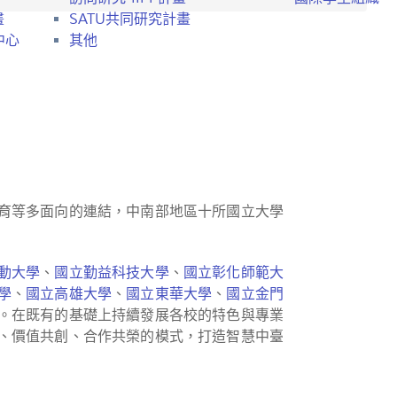
畫
SATU共同研究計畫
中心
其他
育等多面向的連結，中南部地區十所國立大學
動大學
、
國立勤益科技大學
、
國立彰化師範大
學
、
國立高雄大學
、
國立東華大學
、
國立金門
。在既有的基礎上持續發展各校的特色與專業
、價值共創、合作共榮的模式，打造智慧中臺