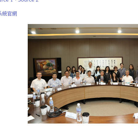
urce 1
、
Source 2
系統官網