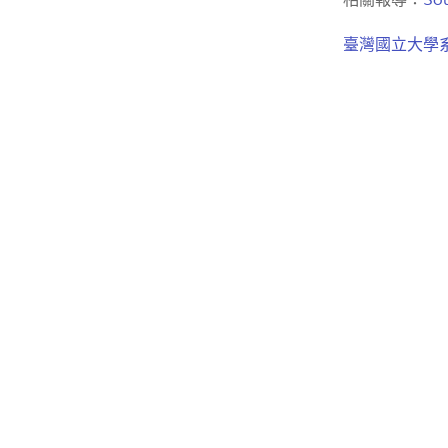
相關報導：
S
o
臺灣國立大學