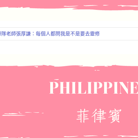
爾帶隊老師張厚謙：每個人都問我是不是要去靈修