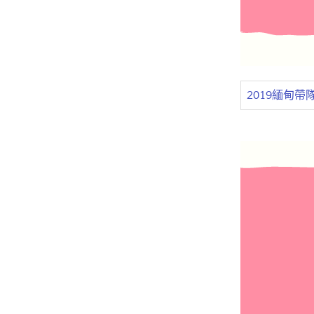
2019緬甸