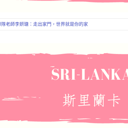
賓帶隊老師李妍瑭：走出家門，世界就是你的家