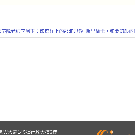
蘭卡帶隊老師李鳳玉：印度洋上的那滴眼淚_斯里蘭卡，如夢幻般的
區興大路145號行政大樓3樓