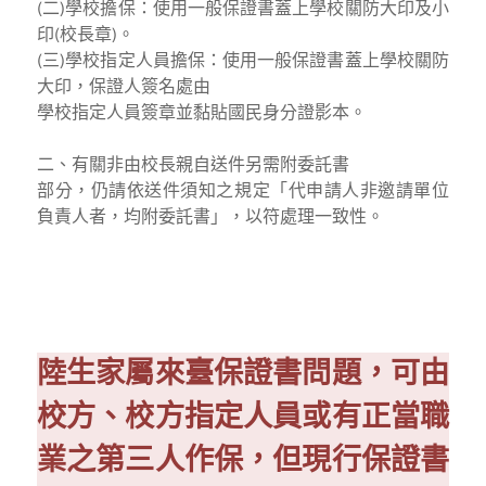
(二)學校擔保：使用一般保證書蓋上學校關防大印及小
印(校長章)。
(三)學校指定人員擔保：使用一般保證書蓋上學校關防
大印，保證人簽名處由
學校指定人員簽章並黏貼國民身分證影本。
二、有關非由校長親自送件另需附委託書
部分，仍請依送件須知之規定「代申請人非邀請單位
負責人者，均附委託書」，以符處理一致性。
陸生家屬來臺保證書問題，可由
校方、校方指定人員或有正當職
業之第三人作保，但現行保證書