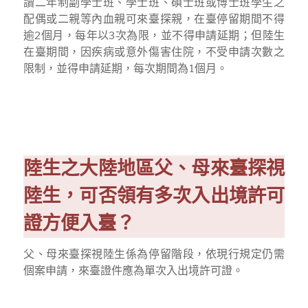
讀二年制副學士班、學士班、碩士班或博士班學生之
配偶或二親等內血親可來臺探親，在臺停留期間不得
逾2個月，每年以3次為限，並不得申請延期；但陸生
在臺期間，因疾病或意外傷害住院，不受申請次數之
限制，並得申請延期，每次期間為
1
個月。
陸生之大陸地區父、母來臺探視
陸生，可否領有多次入出境許可
證方便入臺？
父、母來臺探視陸生係為停留階段，依現行規定仍需
個案申請，來臺證件應為單次入出境許可證。