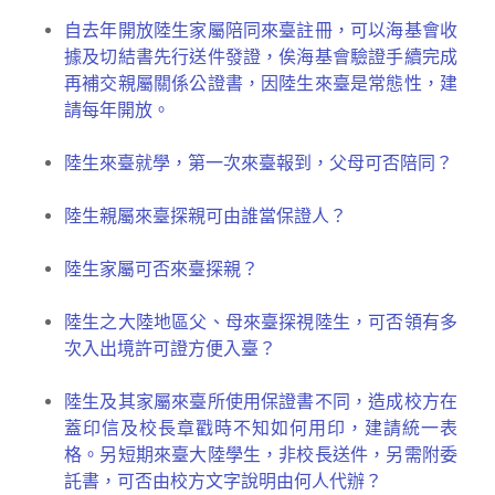
自去年開放陸生家屬陪同來臺註冊，可以海基會收
據及切結書先行送件發證，俟海基會驗證手續完成
再補交親屬關係公證書，因陸生來臺是常態性，建
請每年開放。
陸生來臺就學，第一次來臺報到，父母可否陪同？
陸生親屬來臺探親可由誰當保證人？
陸生家屬可否來臺探親？
陸生之大陸地區父、母來臺探視陸生，可否領有多
次入出境許可證方便入臺？
陸生及其家屬來臺所使用保證書不同，造成校方在
蓋印信及校長章戳時不知如何用印，建請統一表
格。另短期來臺大陸學生，非校長送件，另需附委
託書，可否由校方文字說明由何人代辦？