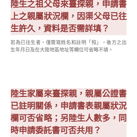
陸生之祖父母來臺探親，申請書
上之親屬狀況欄，因渠父母已往
生許久，資料是否需詳填？
若為已往生者，僅需寫姓名和註明「歿」，後方之出
生年月日及在大陸地區地址等欄位可省略不填。
陸生家屬來臺探親，親屬公證書
已註明關係，申請書表親屬狀況
欄可否省略；另陸生人數多，同
時申請委託書可否共用？