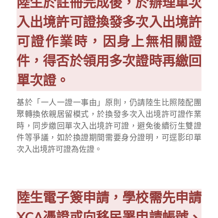
陸生於註冊完成後，於辦理單次
入出境許可證換發多次入出境許
可證作業時，因身上無相關證
件，得否於領用多次證時再繳回
單次證。
基於「一人一證一事由」原則，仍請陸生比照陸配團
聚轉換依親居留模式，於換發多次入出境許可證作業
時，同步繳回單次入出境許可證，避免後續衍生雙證
件等爭議，如於換證期間需要身分證明，可逕影印單
次入出境許可證為佐證。
陸生電子簽申請，學校需先申請
XCA憑證或向移民署申請帳號、