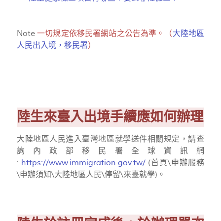
Note
一切規定依移民署網站之公告為準。（
大陸地區
人民出入境，移民署
）
陸生來臺入出境手續應如何辦理
大陸地區人民進入臺灣地區就學送件相關規定，請查
詢內政部移民署全球資訊網
:
https://www.immigration.gov.tw/
(首頁\申辦服務
\申辦須知\大陸地區人民\停留\來臺就學)。