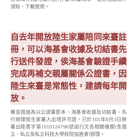
須知，下載使用。
自去年開放陸生家屬陪同來臺註
冊，可以海基會收據及切結書先
行送件發證，俟海基會驗證手續
完成再補交親屬關係公證書，因
陸生來臺是常態性，建請每年開
放。
權宜措施為以公證書影本、海基會收據及
切結書，先
行辦理陸生家屬入出境許可證，已於101年8月3日移
署出陸菁字第1010124796號函行文各相關機關(含國
立、私立及私立科技大學校院協進會)辦理。