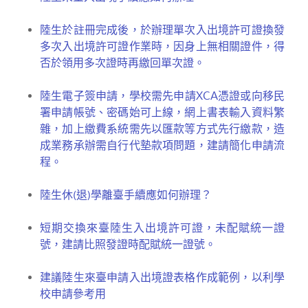
陸生於註冊完成後，於辦理單次入出境許可證換發
多次入出境許可證作業時，因身上無相關證件，得
否於領用多次證時再繳回單次證。
陸生電子簽申請，學校需先申請XCA憑證或向移民
署申請帳號、密碼始可上線，網上書表輸入資料繁
雜，加上繳費系統需先以匯款等方式先行繳款，造
成業務承辦需自行代墊款項問題，建請簡化申請流
程。
陸生休(退)學離臺手續應如何辦理？
短期交換來臺陸生入出境許可證，未配賦統一證
號，建請比照發證時配賦統一證號。
建議陸生來臺申請入出境證表格作成範例，以利學
校申請參考用