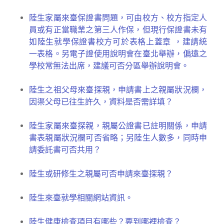
陸生家屬來臺保證書問題，可由校方、校方指定人
員或有正當職業之第三人作保，但現行保證書未有
如陸生就學保證書校方可於表格上蓋章 ，建請統
一表格。另電子證使用說明會在臺北舉辦，偏遠之
學校常無法出席，建議可否分區舉辦說明會。
陸生之祖父母來臺探親，申請書上之親屬狀況欄，
因渠父母已往生許久，資料是否需詳填？
陸生家屬來臺探親，親屬公證書已註明關係，申請
書表親屬狀況欄可否省略；另陸生人數多，同時申
請委託書可否共用？
陸生或研修生之親屬可否申請來臺探親？
陸生來臺就學相關網站資訊。
陸生健康檢查項目有哪些？要到哪裡檢查？