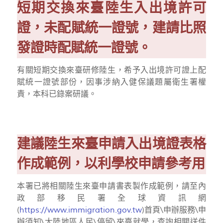
短期交換來臺陸生入出境許可
證，未配賦統一證號，建請比照
發證時配賦統一證號。
有關短期交換來臺研修陸生，希予入出境許可證上配
賦統一證號部份，因事涉納入健保議題屬衛生署權
責，本科已錄案研議。
建議陸生來臺申請入出境證表格
作成範例，以利學校申請參考用
本署已將相關陸生來臺申請書表製作成範例，請至內
政部移民署全球資訊網
(
https://www.immigration.gov.tw
)首頁\申辦服務\申
辦須知\大陸地區人民\停留\來臺就學，查詢相關送件