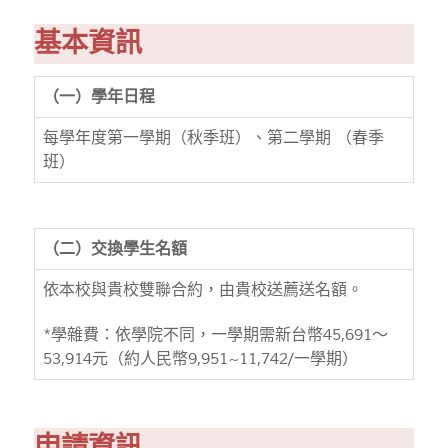
基本資訊
（一）學年日程
每學年度第一學期（秋季班）、第二學期 （春季
班）
（二）交換學生名額
依本校與貴校雙聯合約，由貴校送薦送名額。
*學雜費：依學院不同，一學期需新台幣45,691～
53,914元（約人民幣9,951~11,742/一學期）
申請資訊