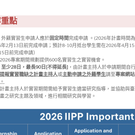
容重點
 外籍實習生申請人應於
固定時間
完成申請
。(2026年計畫時間為
6年2月13日前完成申請；預計8-10月抵台學生需在2026年4月
月15日前完成申請）
2026專案期間規劃提供600名實習生之實習機會。
：
至少28日，最長90日[不得延長]
，由計畫主持人於申請期間自
提報實習職缺之計畫主持人
或
主動申請之外籍學生
請至
專案網站
。
計畫主持人於實習期間需給予實習生適當研究指導，並協助與臺
畫之研究主題及領域，進行相關研究與學習。