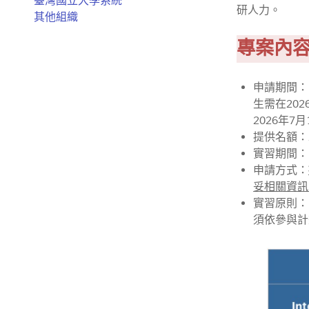
臺灣國立大學系統
研人力。
其他組織
專案內
申請期間：
生需在202
2026年7
提供名額：
實習期間
申請方式：
妥相關資訊
實習原則：
須依參與計