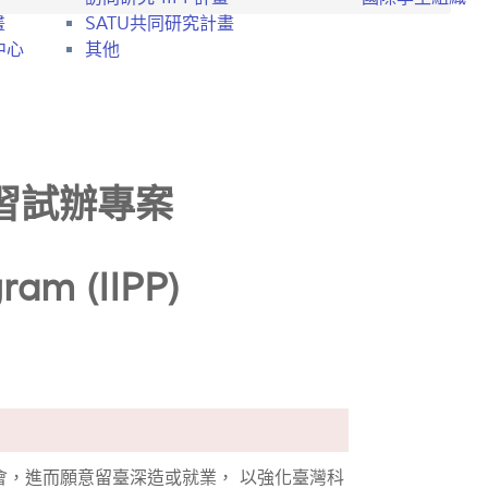
畫
SATU共同研究計畫
中心
其他
習試辦專案
gram (IIPP)
會，進而願意留臺深造或就業， 以強化臺灣科