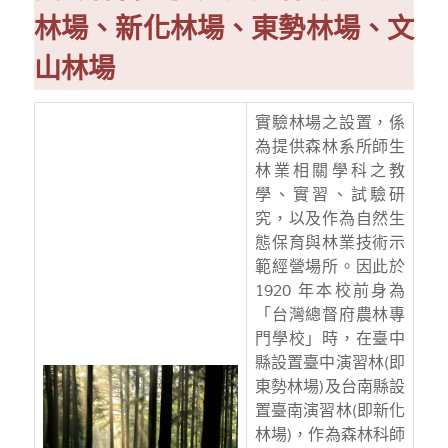
林場、新化林場、東勢林場、文
山林場
實驗林場之設置，係
為提供森林系所師生
林業相關學科之教
學、實習、試驗研
究，以及作為自然生
態保育與林業技術示
範經營場所。因此於
1920 年本校前身為
「台灣總督府農林專
門學校」時，在臺中
縣設置臺中演習林(即
東勢林場)及台南縣設
置臺南演習林(即新化
林場)，作為森林科師