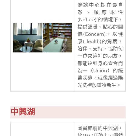
健諮中心期在最自
然、順應本性
(Nature) 的情境下，
提供溫暖、貼心的關
懷(Concern)，以健
康(Health)的角度，
陪伴、支持、協助每
一位來這裡的朋友，
都能達到身心靈合而
為一（Union）的統
整狀態，就像經過陽
光洗禮般重獲新生。
中興湖
圖書館前的中興湖，
於1977年破土，儼然