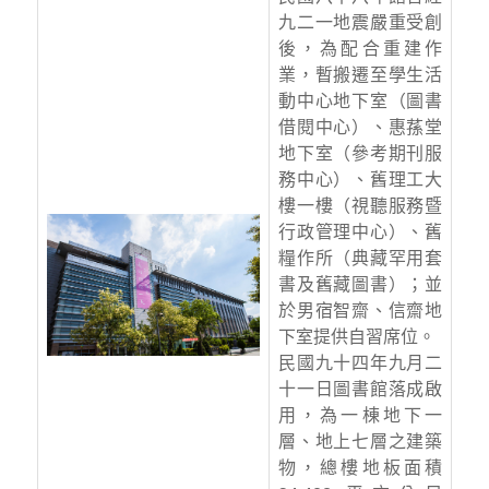
九二一地震嚴重受創
後，為配合重建作
業，暫搬遷至學生活
動中心地下室（圖書
借閱中心）、惠蓀堂
地下室（參考期刊服
務中心）、舊理工大
樓一樓（視聽服務暨
行政管理中心）、舊
糧作所（典藏罕用套
書及舊藏圖書）；並
於男宿智齋、信齋地
下室提供自習席位。
民國九十四年九月二
十一日圖書館落成啟
用，為一棟地下一
層、地上七層之建築
物，總樓地板面積