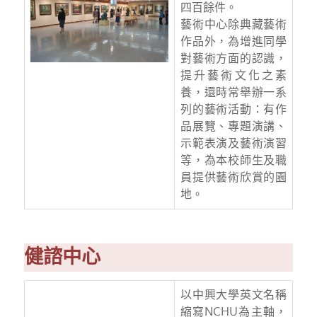
四百餘件。
藝術中心除典藏藝術
作品外，為增進同學
對藝術方面的認識，
提升藝術文化之素
養，還時常舉辦一系
列的藝術活動：有作
品展覽、專題演講、
示範表演及藝術演習
等，為本校師生及職
員提供藝術欣賞的園
地。
健諮中心
以中興大學英文名稱
縮寫NCHU為主軸，