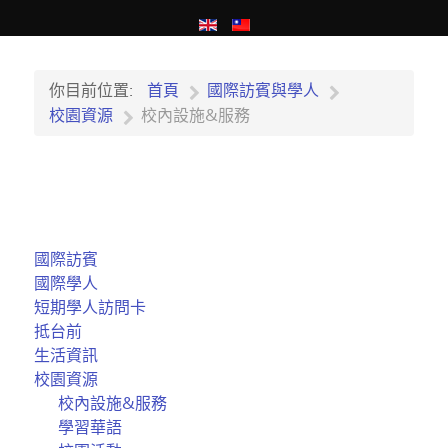
你目前位置:
首頁
國際訪賓與學人
校園資源
校內設施&服務
國際訪賓
國際學人
短期學人訪問卡
抵台前
生活資訊
校園資源
校內設施&服務
學習華語