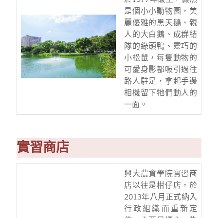
是個小小動物園，美
麗優雅的黑天鵝、親
人的大白鵝、成群結
隊的綠頭鴨、靈巧的
小松鼠，每隻動物的
可愛身影都吸引過往
路人駐足，拿起手邊
相機留下牠們動人的
一面。
實習商店
興大農資學院實習商
店以往是柑仔店，於
2013年八月正式納入
行政組織而重新定