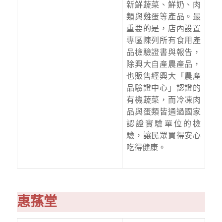
新鮮蔬菜、鮮奶、肉
類與雞蛋等產品。最
重要的是，店內設置
專區陳列所有食用產
品檢驗證書與報告，
除興大自產農產品，
也販售經興大「農產
品驗證中心」認證的
有機蔬菜，而冷凍肉
品與蛋類皆通過國家
認證實驗單位的檢
驗，讓民眾買得安心
吃得健康。
惠蓀堂