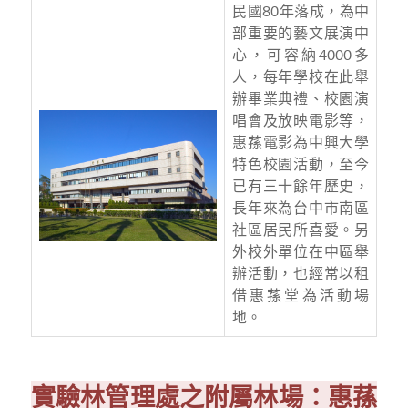
民國80年落成，為中
部重要的藝文展演中
心，可容納4000多
人，每年學校在此舉
辦畢業典禮、校園演
唱會及放映電影等，
惠蓀電影為中興大學
特色校園活動，至今
已有三十餘年歷史，
長年來為台中市南區
社區居民所喜愛。另
外校外單位在中區舉
辦活動，也經常以租
借惠蓀堂為活動場
地。
實驗林管理處之附屬林場：惠蓀