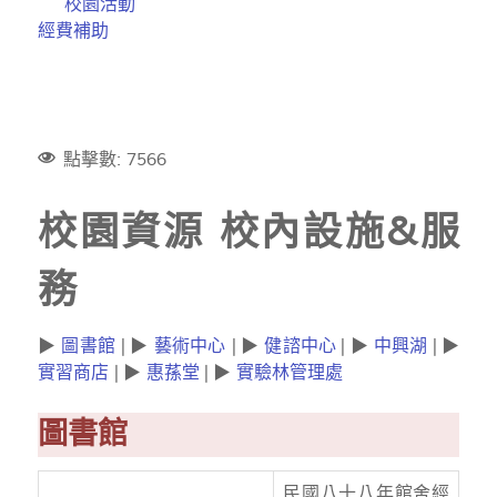
校園活動
經費補助
點擊數: 7566
校園資源 校內設施&服
務
▶
圖書館
| ▶
藝術中心
| ▶
健諮中心
| ▶
中興湖
| ▶
實習商店
| ▶
惠蓀堂
| ▶
實驗林管理處
圖書館
民國八十八年館舍經