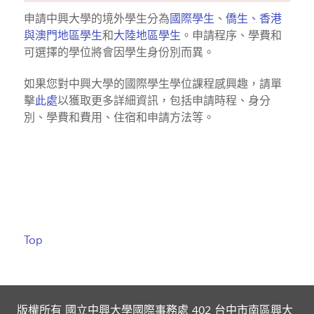
申請中興大學的境外學生分為
國際學生
、
僑生、香港
與澳門地區學生
和
大陸地區學生
。申請程序、學費和
可選擇的學位將會因學生身份別而異。
如果您對中興大學的國際學生學位課程感興趣，請單
擊
此處
以獲取更多詳細資訊，包括申請時程、身分
別、學費和費用、住宿和申請方法等。
Top
版權所有 國立中興大學國際事務處 402 台中市南區興大