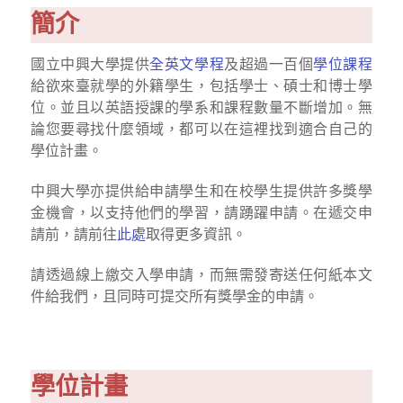
簡介
國立中興大學提供
全英文學程
及超過一百個
學位課程
給欲來臺就學的外籍學生，包括學士、碩士和博士學
位。並且以英語授課的學系和課程數量不斷增加。無
論您要尋找什麼領域，都可以在這裡找到適合自己的
學位計畫。
中興大學亦提供給申請學生和在校學生提供許多獎學
金機會，以支持他們的學習，請踴躍申請。在遞交申
請前，請前往
此處
取得更多資訊。
請透過線上繳交入學申請，而無需發寄送任何紙本文
件給我們，且同時可提交所有獎學金的申請。
學位計畫