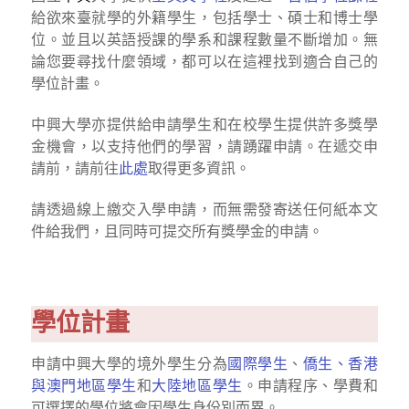
給欲來臺就學的外籍學生，包括學士、碩士和博士學
位。並且以英語授課的學系和課程數量不斷增加。無
論您要尋找什麼領域，都可以在這裡找到適合自己的
學位計畫。
中興大學亦提供給申請學生和在校學生提供許多獎學
金機會，以支持他們的學習，請踴躍申請。在遞交申
請前，請前往
此處
取得更多資訊。
請透過線上繳交入學申請，而無需發寄送任何紙本文
件給我們，且同時可提交所有獎學金的申請。
學位計畫
申請中興大學的境外學生分為
國際學生
、
僑生、香港
與澳門地區學生
和
大陸地區學生
。申請程序、學費和
可選擇的學位將會因學生身份別而異。