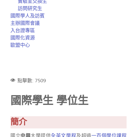
實驗室交換生
訪問研究生
國際學人及訪賓
主辦國際會議
入台證專區
國際化資源
歐盟中心
點擊數: 7509
國際學生 學位生
簡介
國立
中興
大學提供
全英文學程
及超過
一百個學位課程