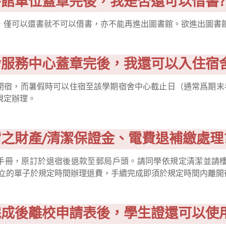
圖書館單位蓋章完後，我是否還可以借書
，僅可以還書就不可以借書，亦不能再進出圖書館。欲進出圖書
宿舍服務中心蓋章完後，我還可以入住宿
閉宿，而暑假時可以住宿至該學期宿舍中心截止日（通常爲期末
規定辦理。
退宿之財產/清潔保證金、電費退補繳處理
手冊，原訂於退宿後退款至郵局戶頭。請同學依規定清潔並請樓
開立的單子於規定時間辦理退費，手續完成即須於規定時間内離開
我完成後離校申請表後，學生證還可以使