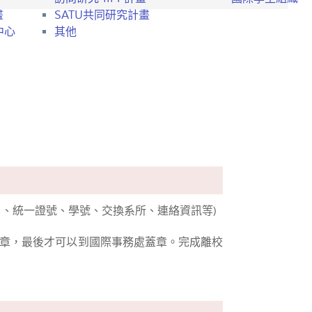
畫
SATU共同研究計畫
中心
其他
日、統一證號、學號、交換系所、連絡資訊等)
蓋章，最後才可以到國際事務處蓋章。完成離校