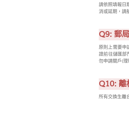
請依照填報日
消或延期，請
Q9: 
原則上需要申
證前往儲匯部
勿申請關戶(理
Q10:
所有交換生離