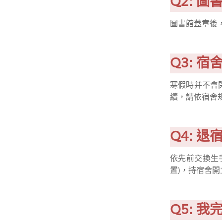
Q2: 
圖書館蓋章後
Q3: 
寒假時并不會
續，請依宿舍
Q4: 
依先前交換生
置)，持宿舍
Q5: 