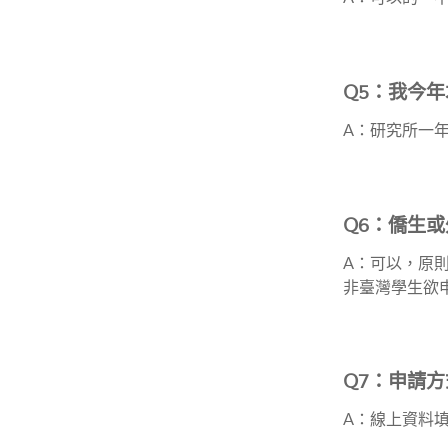
Q5：我今
A：研究所一
Q6：僑生
A：可以，原
非臺灣學生欲
Q7：申請方
A：線上資料