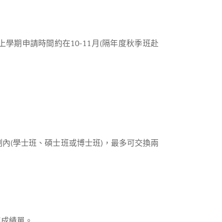
期申請時間約在10-11月(隔年度秋季班赴
內(學士班、碩士班或博士班)，最多可交換兩
年成績單。