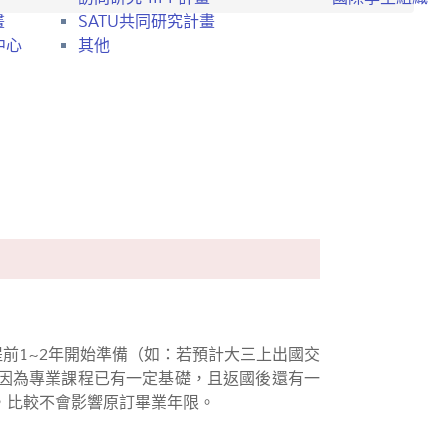
畫
SATU共同研究計畫
中心
其他
前1~2年開始準備（如：若預計大三上出國交
因為專業課程已有一定基礎，且返國後還有一
，比較不會影響原訂畢業年限。