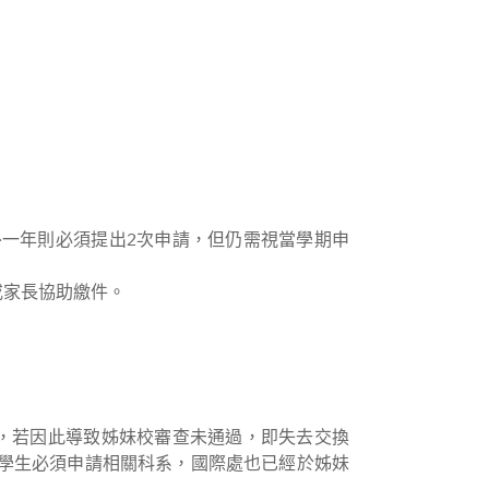
外一年則必須提出2次申請，但仍需視當學期申
或家長協助繳件。
，若因此導致姊妹校審查未通過，即失去交換
學生必須申請相關科系，國際處也已經於姊妹