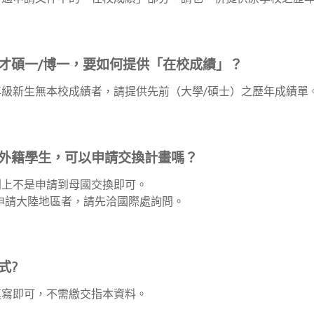
年才碩一/博一，要如何提供「在校成績」？
年級新生無本校成績者，請提供先前（大學/碩士）之歷年成績單
或外籍學生，可以申請交換計畫嗎？
則上不是申請到母國交換即可。
申請大陸地區者，請先洽國際處詢問。
式?
填寫即可，不需繳交指本資料。