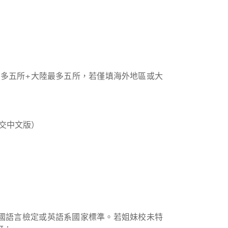
最多五所+大陸最多五所，若僅填海外地區或大
繳交中文版）
國語言檢定或英語系國家標準。若姐妹校未特