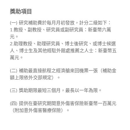
獎助項目
(一) 研究補助費於每月月初發放，計分二級如下：
1.教授、副教授、研究員或副研究員：新臺幣六萬
元。
2.助理教授、助理研究員、博士後研究、或博士候選
人、博士生及其他經駐外館處推薦之人士：新臺幣五
萬元。
(二) 補助最直接航程之經濟艙來回機票一張（補助金
額上限依外交部規定）。
(三) 獎助期限最短三個月，最長以一年為限。
(四) 提供在臺研究期間意外傷害保險新臺幣一百萬元
（附加意外傷害醫療保險）。