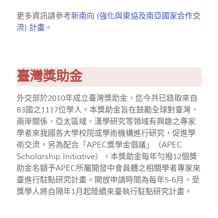
更多資訊請參考
新南向 (強化與東協及南亞國家合作交
流) 計畫
。
臺灣獎助金
外交部於2010年成立臺灣獎助金，迄今共已錄取來自
83國之1117位學人。本獎助金旨在鼓勵全球對臺灣、
兩岸關係、亞太區域、漢學研究等領域有興趣之專家
學者來我國各大學校院或學術機構進行研究，促進學
術交流。另為配合「APEC獎學金倡議」（APEC
Scholarship Initiative），本獎助金每年勻撥12個獎
助金名額予APEC所屬開發中會員體之相關學者專家來
臺進行駐點研究計畫。開放申請時間為每年5-6月，受
獎學人將自隔年1月起陸續來臺執行駐點研究計畫。