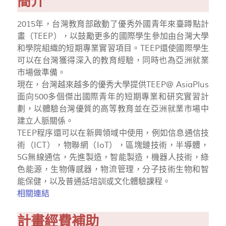
簡介
2015年，台灣教育部啟動了優秀外國青年來臺蹲點計
畫（TEEP），以鼓勵更多的國際學生參加由台灣大學
和學院組織的短期專業實習項目。TEEP還使國際學生
可以在台灣獲得深入的教育經驗，同時也為亞洲就業
市場做準備。
現在，台灣越來越多的優秀大學提供TEEP@ AsiaPlus
面向500多個傑出國際青年的短期專業和研究實習計
劃，以體驗台灣優質的高等教育並在亞洲就業市場中
建立人脈關係。
TEEP程序還可以在新興領域中使用，例如信息通信技
術（ICT），物聯網（IoT），區塊鏈技術，半導體，
5G無線通信，先進製造，智能製造，機器人技術，綠
色能源，生物傳感器，物流管理，分子技術生物和智
能保健，以及普通話培訓或文化體驗課程。
相關連結
計畫經費補助