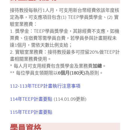
接待教授每執行1人月，可支用新台幣經費依該年度核
定為準，可支應項目包含(1) TEEP學員獎學金、(2) 實
驗室業務費：
1. 獎學金：TEEP學員獎學金，其餘經費不支應，如機
票費、住宿費等需學員自費，若學員參與計畫期程未
達1個月，需依天數比例支給；
2. 實驗室業務費：接待教授最多可控留20%做TEEP計
畫相關業務費使用。
* 每人月可支用經費包含獎學金及業務費
加總
。
** 每位學員支領期限以
6個月(180天)
為原則。
112-113年TEEP計畫執行注意事項
114年TEEP計畫要點
(114.01.09更新)
115年TEEP計畫要點
學員資格