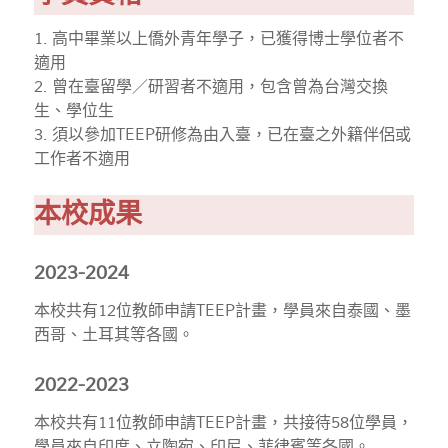
1. 高中畢業以上僑外青年學子，已獲得博士學位者不
適用
2. 曾在臺留學／研習者不適用，包含曾為台灣交換
生、學位生
3. 須以參加TEEP研修為由入臺，已在臺之外籍伴侶或
工作者不適用
本校成果
2023-2024
本校共有12位教師申請TEEP計畫
，學員來自泰國、墨
西哥、土耳其等各國。
2022-2023
本校共有11位教師申請TEEP計畫，
共接待58位學員，
學員來自印度、立陶宛、印尼、菲律賓等各國。