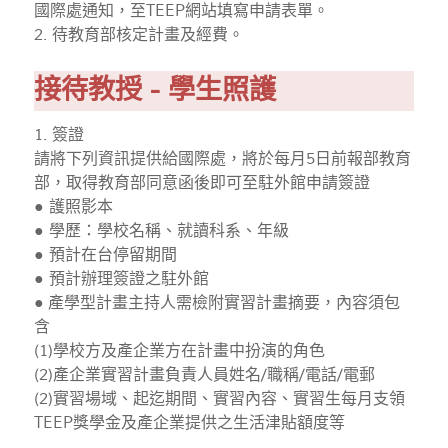
國際處通知，至TEEP網站填寫申請表單。
2. 待教育部核定計畫及經費。
接待教授 - 學生照護
1. 簽證
請將下列資訊提供給國際處，將於每月5日前報部教育
部，取得教育部同意函後即可至駐外館申請簽證
● 護照影本
● 學歷：學校名稱、就讀科系、年級
● 預計在台停留期間
● 預計辦理簽證之駐外館
● 產學型計畫主持人需檢附實習計畫摘要，內容須包
含
(1)學校方及產企業方在計畫中扮演的角色
(2)產企業實習計畫負責人員姓名/職稱/電話/電郵
(2)實習場域、起迄期間、實習內容、實習生每月支領
TEEP獎學金及產企業提供之生活津貼額度等