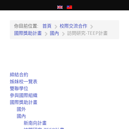
你目前位置:
首頁
校際交流合作
國際獎助計畫
國內
訪問研究-TEEP計畫
締結合約
姊妹校一覽表
雙聯學位
參與國際組織
國際獎助計畫
國外
國內
新南向計畫