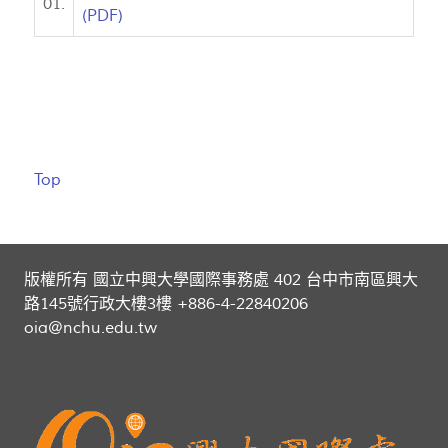
01.
(PDF)
Top
版權所有 國立中興大學國際事務處 402 台中市南區興大
路145號行政大樓3樓 +886-4-22840206
oia@nchu.edu.tw