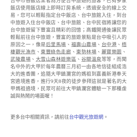
台中市各飯店業者為方便台中旅遊的旅客，已有多家
飯店使用飯店線上即時訂房系統，透過安全的線上交
易，您可以輕鬆指定台中飯店、台中旅館入住，到台
中旅遊入住台中飯店、台中旅館、台中民宿將讓您的
台中旅遊留下豐富且精彩的回憶；高鐵開通後讓民眾
輕鬆前往台中旅遊，豐富的旅遊景點是台中吸引人的
原因之一，像是
后里馬場
、
福壽山農場
、
台中港
、
梧
棲觀光漁市
、
東豐綠色走廊
、
東勢林場
、
麗寶樂園
、
武陵農場
、
大雪山森林遊樂區
、
谷關溫泉
等等，而聞
名中外的大甲於每年農曆三月初一由各地信徒組成浩
大的進香團，追隨大甲鎮瀾宮的媽祖到嘉義新港奉天
宮遶境進香，進行9天8夜的徒步參拜這就是著名的大
甲媽祖遶境，民眾可前往大甲鎮瀾宮體驗一下那種虔
誠與熱鬧的場面喔！
更多台中相關資訊，請前往
台中觀光旅遊網
。