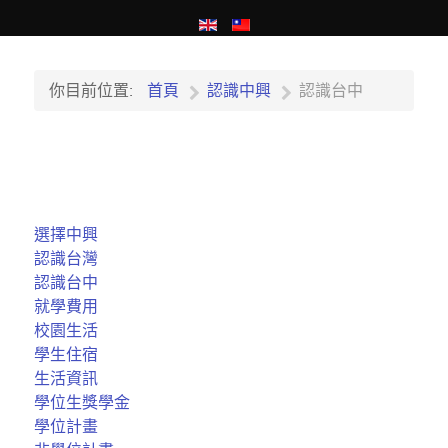
你目前位置:
首頁
認識中興
認識台中
選擇中興
認識台灣
認識台中
就學費用
校園生活
學生住宿
生活資訊
學位生獎學金
學位計畫