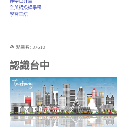
非學位計畫
全英語授課學程
學習華語
點擊數: 37610
認識台中