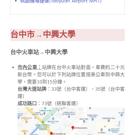
桃園機場捷運(Taoyuan Airport MRT)
台中市
→中興大學
台中火車站→中興大學
市內公車：
站牌在台中火車站對面。車費約二十元
新台幣。您可以於下列站牌位置搭乘公車到中興大
學，需要10到15分鐘。
台灣大道站牌
：33號（台中客運）、35號（台中客
運）
成功路口
：73號（統聯客運）