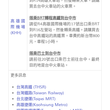
到R14高雄火車站，然後轉乘火車。請購
買去台中火車站的火車票。
搭乘BRT轉程高鐵到台中市
高雄國
請從R4高雄國際機場的17號出口乘BRT
際機場
到R16左營站，然後轉乘高鐵。請購買去
(KHH)
台中高鐵站的高鐵票。車費約新台幣800
元，車程1小時。
搭乘巴士到台中市
請前往20號出口乘巴士前往台中。最終
目的地是台中火車站。
更多訊息
台灣高鐵 (THSR)
台灣鐵路(Taiwan Railway)
台北捷運(Taipei MRT)
高雄捷運(Kaohsiung Metro)