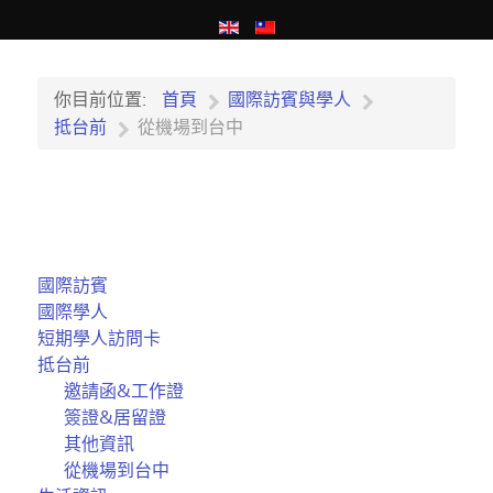
你目前位置:
首頁
國際訪賓與學人
抵台前
從機場到台中
國際訪賓
國際學人
短期學人訪問卡
抵台前
邀請函&工作證
簽證&居留證
其他資訊
從機場到台中