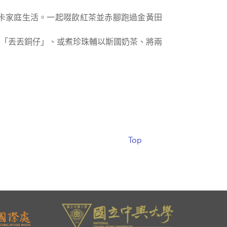
里蘭卡家庭生活。一起啜飲紅茶並赤腳跑過金黃田
「丟丟銅仔」、或煮珍珠輔以斯國奶茶、將兩
Top