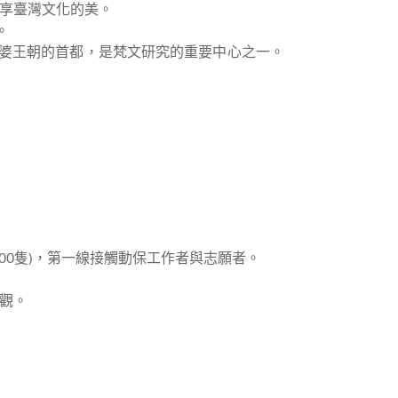
享臺灣文化的美。
。
是跋羅婆王朝的首都，是梵文研究的重要中心之一。
300隻)，第一線接觸動保工作者與志願者。
觀。