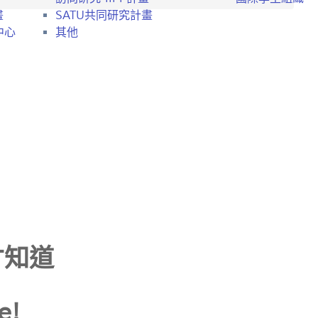
畫
SATU共同研究計畫
中心
其他
才知道
e!