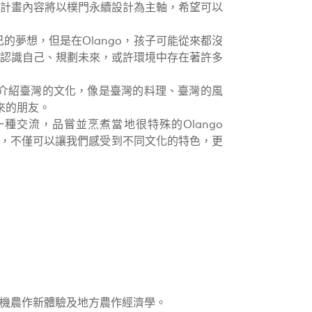
計畫內容將以樸門永續設計為主軸，希望可以
的夢想，但是在Olango，孩子可能從來都沒
認識自己、規劃未來，或許環境中存在著許多
介紹臺灣的文化，像是臺灣的料理、臺灣的風
來的朋友。
交流，品嘗並烹煮當地很特殊的Olango
製作等，不僅可以讓我們感受到不同文化的特色，更
機農作新體驗及地方農作經濟學。