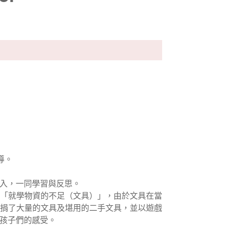
導。
入，一同學習與反思。
「就學物資的不足（文具）」，由於文具在當
捐了大量的文具及堪用的二手文具，並以遊戲
孩子們的感受。