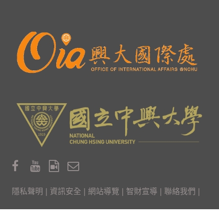
隱私聲明
|
資訊安全
|
網站導覽
|
智財宣導
|
聯絡我們
|