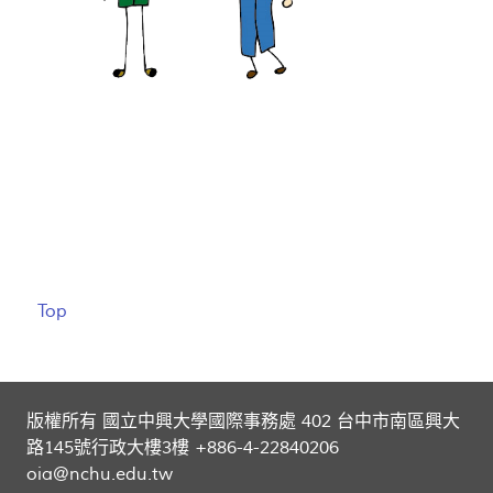
Top
版權所有 國立中興大學國際事務處 402 台中市南區興大
路145號行政大樓3樓 +886-4-22840206
oia@nchu.edu.tw