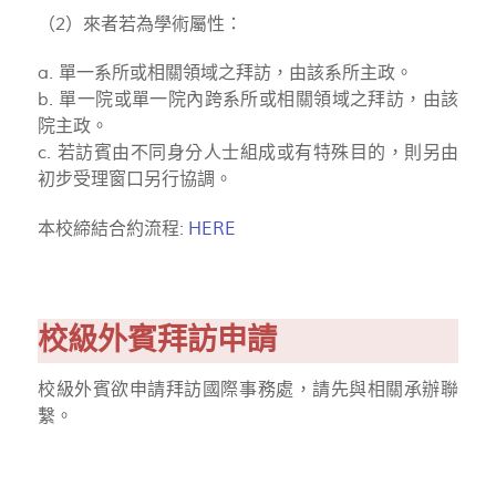
（2）來者若為學術屬性：
a. 單一系所或相關領域之拜訪，由該系所主政。
b. 單一院或單一院內跨系所或相關領域之拜訪，由該
院主政。
c. 若訪賓由不同身分人士組成或有特殊目的，則另由
初步受理窗口另行協調。
本校締結合約流程:
HERE
校級外賓拜訪申請
校級外賓欲申請拜訪國際事務處，請先與相關承辦聯
繫。