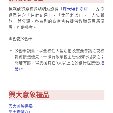
總務處資產經營組網站設有「
興大特約商店
」，左側
選單包含「住宿交通」、「休閒育樂」、「人氣餐
飲」等分類，各表列的商家皆有提供教職員專屬優
惠，可供參考。
總務處公務車:
公務車調派，以全校性大型活動及重要會議之訪校
貴賓接送優先，一級行政單位主管公務行程次之；
間若有餘，得支援其它3人以上之公務行程接送(
連
結
)。
興大意象禮品
興大敦煌書局
興大實習商店