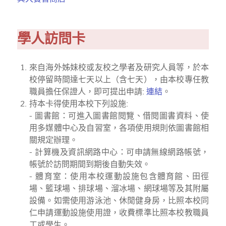
學人訪問卡
來自海外姊妹校或友校之學者及研究人員等，於本
校停留時間達七天以上（含七天），由本校專任教
職員擔任保證人，即可提出申請:
連結
。
持本卡得使用本校下列設施:
- 圖書館：可進入圖書館閱覽、借閱圖書資料、使
用多媒體中心及自習室，各項使用規則依圖書館相
關規定辦理。
- 計算機及資訊網路中心：可申請無線網路帳號，
帳號於訪問期間到期後自動失效。
- 體育室：使用本校運動設施包含體育館、田徑
場、籃球場、排球場、溜冰場、網球場等及其附屬
設備。如需使用游泳池、休閒健身房，比照本校同
仁申請運動設施使用證，收費標準比照本校教職員
工或學生。