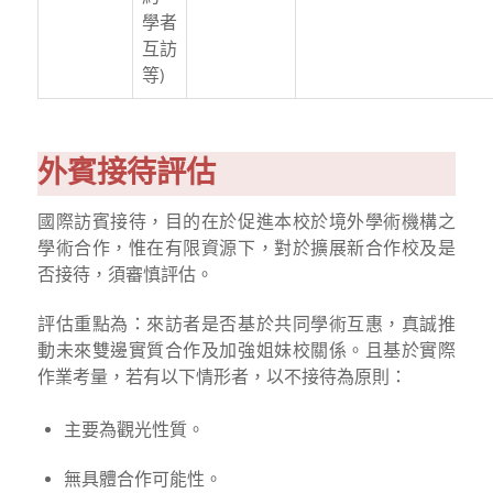
學者
互訪
等)
外賓接待評估
國際訪賓接待，目的在於促進本校於境外學術機構之
學術合作，惟在有限資源下，對於擴展新合作校及是
否接待，須審慎評估。
評估重點為：來訪者是否基於共同學術互惠，真誠推
動未來雙邊實質合作及加強姐妹校關係。且基於實際
作業考量，若有以下情形者，以不接待為原則：
主要為觀光性質。
無具體合作可能性。