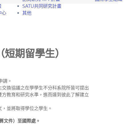
畫
SATU共同研究計畫
中心
其他
（短期留學生）
理申請。
生交換協議之在學學生不分科系院所皆可提出
雙方教育和研究水準，進而達到彼此了解建立
文，並將取得學位之學生。
計算文件）至國際處。