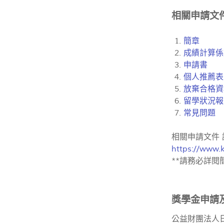
相關申請文
簡章
成績計算係
申請書
個人推薦表
放棄合格資
留學狀況報
常見問題
相關申請文件 
https://www.k
**請務必詳閱
獎學金申請
公益財團法人