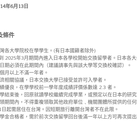
14年6月13日
及條件
灣各大學院校在學學生。(有日本國籍者除外)
9月到 2025年3月期間內進入日本各學校開始交換留學者。日本
日期必須在此期間內（建議請事先與該大學等交換校確認）。
個月以上不滿一年者。
流相關協議，日本交換大學已接受並許可入學者。
績優良，在學學校前一學年度成績評價係數達 2.3 者。
學結束後，回原就讀學校繼續完成學業，或預定以在日本的研究
領期間內，不得重複領取其他政府單位﹑機關團體所提供的任何
9月1日起需居住在台灣。因短期旅行離開台灣者不在此限。
學金合格者，需於前次交換留學回台後滿一年以上方可再次提出