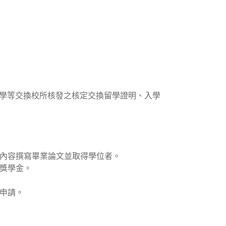
各大學等交換校所核發之核定交換留學證明、入學
內容撰寫畢業論文並取得學位者。
獎學金。
申請。