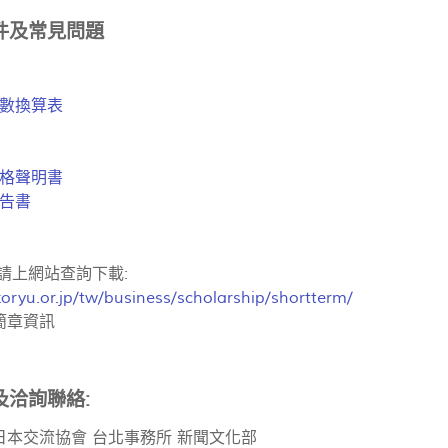
件及常見問題
數換算表
格聲明書
告書
請上網站查詢下載:
oryu.or.jp/tw/business/scholarship/shortterm/
簡章資訊
及洽詢聯絡:
日本交流協會 台北事務所 新聞文化部