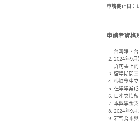
申請截止日：1
申請者資格
台灣籍，
台
2024年
許可書上的
留學期間三
根據學生交
在學學業成
日本交換留
本獎學金支
2024年
若曾為本獎