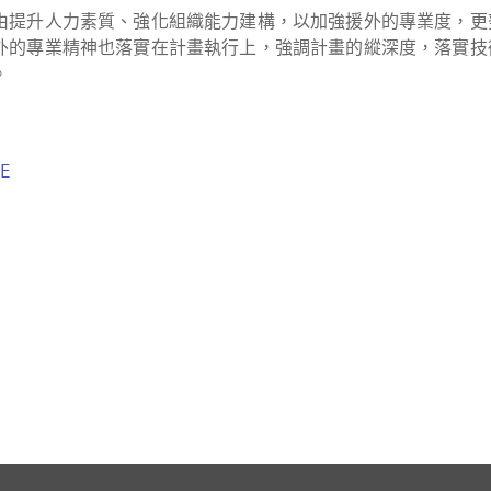
由提升人力素質、強化組織能力建構，以加強援外的專業度，更
外的專業精神也落實在計畫執行上，強調計畫的縱深度，落實技
。
E