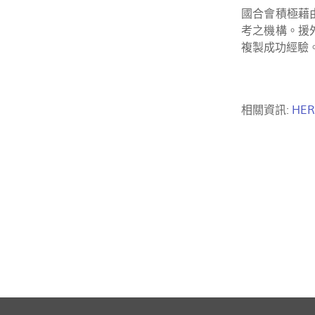
國合會積極藉
考之機構。援
複製成功經驗
相關資訊:
HER