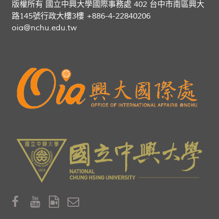
版權所有 國立中興大學國際事務處 402 台中市南區興大
路145號行政大樓3樓 +886-4-22840206
oia@nchu.edu.tw