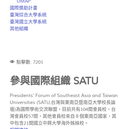
UMAP
國際獎助計畫
臺灣綜合大學系統
臺灣國立大學系統
其他組織
點擊數: 7201
參與國際組織 SATU
Presidents' Forum of Southeast Asia and Taiwan
Universities (SATU,台灣與東南亞暨南亞大學校長論
壇)為國際學術交流聯盟，目前共有104間會員校，台
灣會員校57間，其他會員校來自８個東南亞國家，其
中包含21間國立中興大學海外姊妹校。