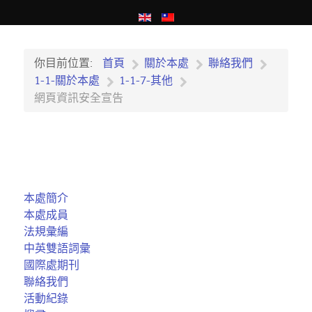
你目前位置:
首頁
關於本處
聯絡我們
1-1-關於本處
1-1-7-其他
網頁資訊安全宣告
本處簡介
本處成員
法規彙編
中英雙語詞彙
國際處期刊
聯絡我們
活動紀錄