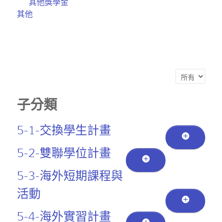
其他獎學金
其他
顯示數目
子分類
5-1-交換學生計畫
5-1-1-申請簡章
5-2-雙聯學位計畫
5-1-2-申請流程
5-2-1-申請流程
5-3-海外短期課程與
5-1-3-交換學校資訊
活動
5-2-2-學校資訊
5-1-3-1-海外地區
5-1-4-歷屆交換資訊
5-2-3-雙聯獎學金
5-3-1-申請流程
5-4-海外實習計畫