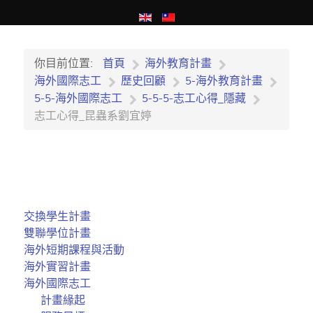
你目前位置:
首頁
海外教育計畫
海外國際志工
歷史回顧
5-海外教育計畫
5-5-海外國際志工
5-5-5-志工心得_隱藏
志工心得_昆蟲系劉宜婷
交換學生計畫
雙聯學位計畫
海外短期課程與活動
海外實習計畫
海外國際志工
計畫緣起