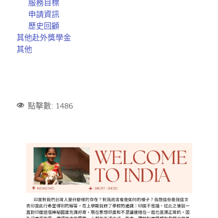
服務目標
申請資訊
歷史回顧
其他赴外獎學金
其他
點擊數: 1486