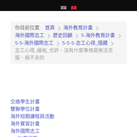
你目前位置:
首頁
海外教育計畫
海外國際志工
歷史回顧
5-海外教育計畫
5-5-海外國際志工
5-5-5-志工心得_隱藏
志工心得_緬甸_也許，沒有什麼事情是無法克
服、過不去的
交換學生計畫
雙聯學位計畫
海外短期課程與活動
海外實習計畫
海外國際志工