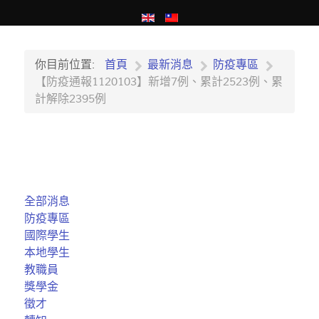
你目前位置:
首頁
最新消息
防疫專區
【防疫通報1120103】新增7例、累計2523例、累
計解除2395例
全部消息
防疫專區
國際學生
本地學生
教職員
獎學金
徵才