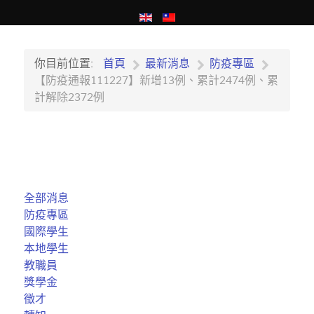
你目前位置:
首頁
最新消息
防疫專區
【防疫通報111227】新增13例、累計2474例、累
計解除2372例
全部消息
防疫專區
國際學生
本地學生
教職員
獎學金
徵才