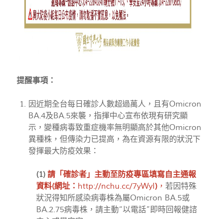
提醒事項：
因近期全台每日確診人數超過萬人，且有Omicron
BA.4及BA.5來襲，指揮中心宣布依現有研究顯
示，變種病毒致重症機率無明顯高於其他Omicron
異種株，但傳染力已提高，為在資源有限的狀況下
發揮最大防疫效果：
(1)
請「確診者」主動至防疫專區填寫自主通報
資料(網址：
http://nchu.cc/7yWyI
)
，
若因特殊
狀況得知所感染病毒株為屬Omicron BA.5或
BA.2.75病毒株，請主動“以電話”即時回報健諮