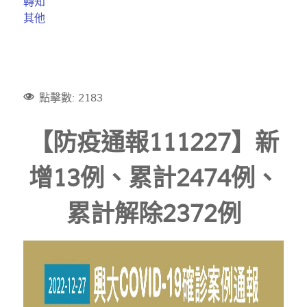
轉知
其他
點擊數: 2183
【防疫通報111227】新
增13例、累計2474例、
累計解除2372例