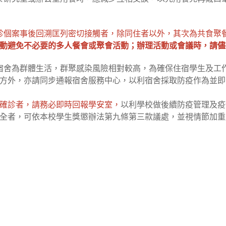
因確診個案事後回溯匡列密切接觸者，除同住者以外，其次為共食
動避免不必要的多人餐會或聚會活動；辦理活動或會議時，請儘
考量宿舍為群體生活，群聚感染風險相對較高，為確保住宿學生及
方外，亦請同步通報宿舍服務中心，以利宿舍採取防疫作為並即
確診者，請務必即時回報學安室，
以利學校做後續防疫管理及疫
全者，可依本校學生獎懲辦法第九條第三款議處，並視情節加重