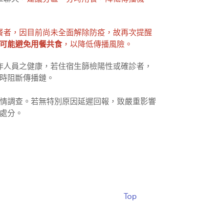
聚餐者，因目前尚未全面解除防疫，故再次提醒
可能避免用餐共食
，以降低傳播風險。
工作人員之健康，若住宿生篩檢陽性或確診者，
時阻斷傳播鏈。
情調查。若無特別原因延遲回報，致嚴重影響
處分。
Top