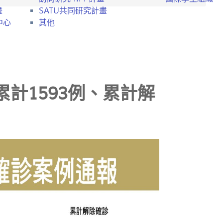
畫
SATU共同研究計畫
中心
其他
累計1593例、累計解