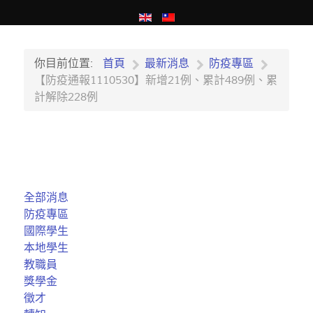
你目前位置:
首頁
最新消息
防疫專區
【防疫通報1110530】新增21例、累計489例、累
計解除228例
全部消息
防疫專區
國際學生
本地學生
教職員
獎學金
徵才