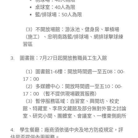
桌球室：40人為限
籃/排球場：50人為限
（3）不開放場館：游泳池、健身房、單槓場
（施工）、忠明南路籃/排球場、網排球擊球練
習區
3. 圖書館：7月27日起開放教職員工生入館
（1）圖書館1-6樓：開放時間週一至五08：00-
17：00
（2）多媒體中心：開放時間週一至五10：00-
17：00 （暫不提供現場觀賞服務）
（3）暫停服務區域：自習室、興閱坊、校史
館、特藏室、李昂文藏館及部分無對外窗之討論
室、研究小間、團體室、會議室、一樓東側廁所
4. 學生餐廳：廠商須依循中央及地方防疫規定，評
估是否提供內用服務。