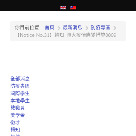
你目前位置:
首頁
最新消息
防疫專區
【Notice No.31】轉知_興大疫情應變措施0809
全部消息
防疫專區
國際學生
本地學生
教職員
獎學金
徵才
轉知