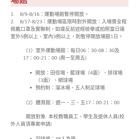
場館
1. 8/9-8/16：運動場館暫停開放。
2. 8/17-8/23：運動場區限時對外開放：入場需全程
佩戴口罩及實聯制，如違反前述經檢舉或拍照當日達
室外5例以上、室內3例以上，則暫停開放場館1日。
（1）室外運動場館：每日06：30-08：30及
17：00-21：00 (周一至周五)
開放：田徑場、籃球場（4面）、排球場
（3面）、網球場
預約制：溜冰場、五人制足球場
（2）體育館：週一、三、五17：00-21：00
開放對象: 本校教職員工、學生及退休人員(校
外人員須專案申請)
羽球場：48人為限