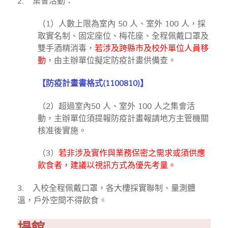
2. 集會活動：
（1）人數上限為室內 50 人、室外 100 人，採
取實名制、固定座位、梅花座、全程佩戴口罩及
雙手酒精消毒，
若涉及跨縣市及校外單位人員移
動
，由主辦單位擬定防疫計畫供備查。
【防疫計畫書格式(1100810)】
（2）超過室內50 人、室外 100 人之集會活
動，主辦單位須提報防疫計畫報請地方主管機關
核准後實施。
（3）
若非涉及實作與業務保密之需求或須供應
飲食者，建議以視訊方式為優先考量。
3. 入校全程佩戴口罩，各大樓採實聯制、量測體
溫，戶外空間不得飲食。