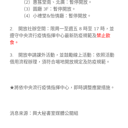
（2）惠蓀堂南、北廣：暫停開放。
（3）圓廳 3F：暫停開放。
（4）小禮堂&怡情廳：暫停開放。
2. 開放社辦空間：限周一至週五 8 時至 17 時，並
遵守中央流行疫情指揮中心最新防疫規範及
禁止飲
食。
3. 開放申請課外活動，並鼓勵線上活動：依照活動
借用流程辦理，須符合場地開放規定及防疫規範。
★將依中央流行疫情指揮中心，即時調整應變措施。
消息來源：興大秘書室媒體公關組