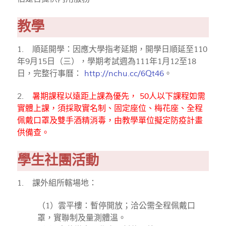
教學
1. 順延開學：因應大學指考延期，開學日順延至110
年9月15日（三），學期考試週為111年1月12至18
日，完整行事曆：
http://nchu.cc/6Qt46
。
2.
暑期課程以遠距上課為優先， 50人以下課程如需
實體上課，須採取實名制、固定座位、梅花座、全程
佩戴口罩及雙手酒精消毒，由教學單位擬定防疫計畫
供備查。
學生社團活動
1. 課外組所轄場地：
（1）雲平樓：暫停開放；洽公需全程佩戴口
罩，實聯制及量測體溫。