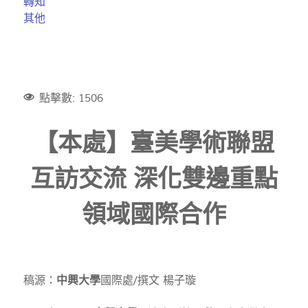
轉知
其他
點擊數: 1506
【本處】臺美學術聯盟
互訪交流 深化雙邊重點
領域國際合作
稿源：
中興大學
國際處/撰文 楊子璇