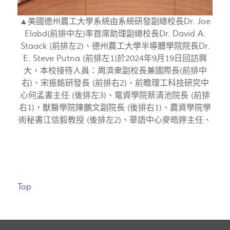
▲美國德州農工大學系統由系統研發副總校長Dr. Joe
Elabd(前排中左)率首席助理副總校長Dr. David A.
Staack (前排左2)、德州農工大學半導體學院院長Dr.
E. Steve Putna (前排左1)於2024年9月19日回訪興
大，本校接待人員：周濟衆副校長兼國際長(前排中
右)、宋振銘研發長 (前排右2)、前瞻理工科技研究中
心何孟書主任 (後排左3)、電資學院蔡清池院長 (前排
右1)，獸醫學院陳鵬文副院長 (後排右1)、農資學院學
術秘書江信毅教授 (後排左2)、華語中心麥皓婷主任、
Top