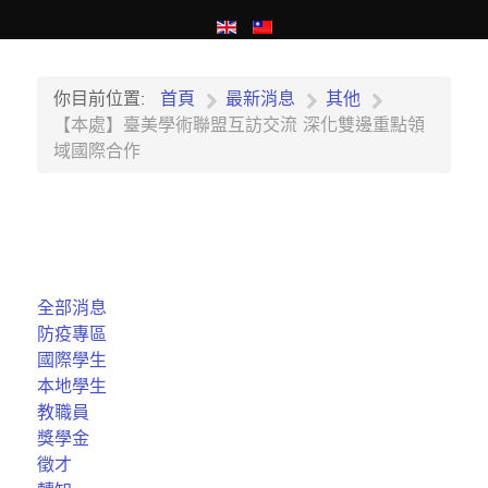
你目前位置:
首頁
最新消息
其他
【本處】臺美學術聯盟互訪交流 深化雙邊重點領
域國際合作
全部消息
防疫專區
國際學生
本地學生
教職員
獎學金
徵才