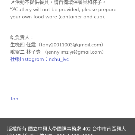
📌活動不提供餐具，請自備環保餐具和杯子。
💡Cutlery will not be provided, please prepare
your own food ware (container and cup).
🙋‍負責人：
生機四 任霆（
tony20011003@gmail.com
）
獸醫二 林子壹 （
jennylimziyi@gmail.com
）
社帳Instagram：nchu_ivc
Top
版權所有 國立中興大學國際事務處 402 台中市南區興大