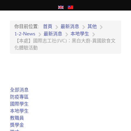
你目前位置:
首頁
最新消息
其他
1-2-News
最新消息
本地學生
【本處】國際志工社(IVC)：黑白大廚-異國飲食文
化體驗活動
全部消息
防疫專區
國際學生
本地學生
教職員
獎學金