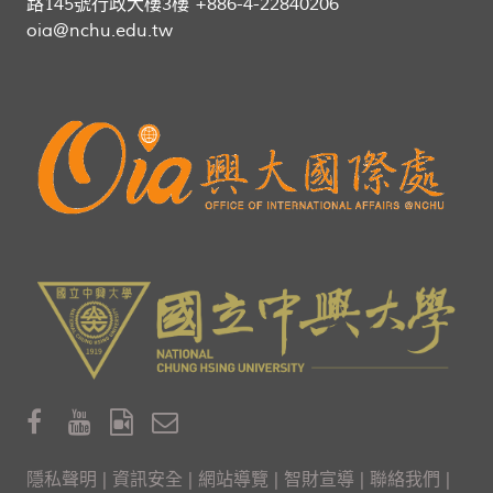
路145號行政大樓3樓 +886-4-22840206
oia@nchu.edu.tw
隱私聲明
|
資訊安全
|
網站導覽
|
智財宣導
|
聯絡我們
|