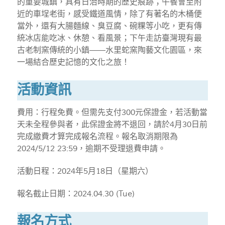
的重要城鎮，具有日治時期的歷史痕跡；午餐會至附
近的車埕老街，感受鐵道風情，除了有著名的木桶便
當外，還有大腸麵線、臭豆腐、碗粿等小吃，更有傳
統冰店能吃冰、休憩、看風景；下午走訪臺灣現有最
古老制窯傳統的小鎮――水里蛇窯陶藝文化園區，來
一場結合歷史記憶的文化之旅！
活動資訊
費用：行程免費。但需先支付300元保證金，若活動當
天未全程參與者，此保證金將不退回，請於4月30日前
完成繳費才算完成報名流程。報名取消期限為
2024/5/12 23:59，逾期不受理退費申請。
活動日程：2024年5月18日（星期六）
報名截止日期：2024.04.30 (Tue)
報名方式