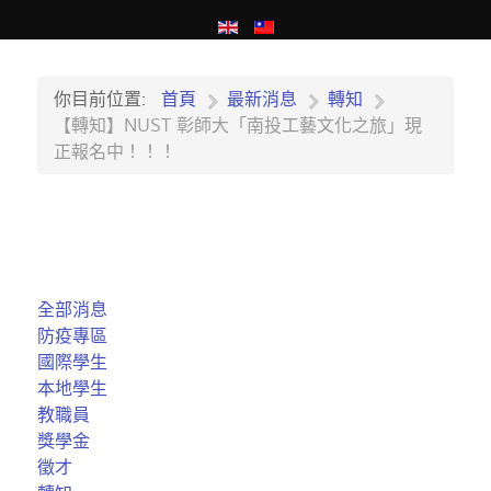
你目前位置:
首頁
最新消息
轉知
【轉知】NUST 彰師大「南投工藝文化之旅」現
正報名中！！！
全部消息
防疫專區
國際學生
本地學生
教職員
獎學金
徵才