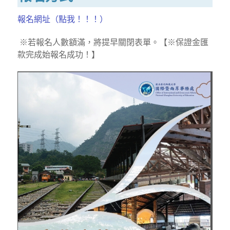
報名網址（點我！！！）
※若報名人數額滿，將提早關閉表單。【※保證金匯
款完成始報名成功！】