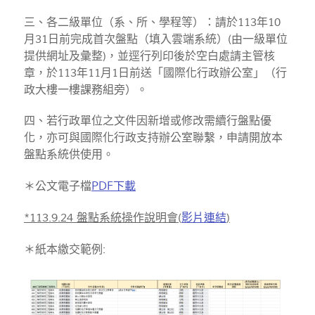
三、各二級單位（系、所、學程等）：請於113年10
月31日前完成首次盤點（填入雲端系統）(由一級單位
提供網址及彙整)，並逕行列印後於空白處請主管核
章，於113年11月1日前送「國際化行政辦公室」（行
政大樓一樓課務組旁）。
四、若行政單位之文件因新增或修改需續行盤點優
化，亦可與國際化行政支持辦公室聯繫，申請開放本
盤點系統供使用。
＊公文電子檔
PDF下載
*113.9.24 盤點系統操作說明會(
影片連結
)
＊紙本繳交範例: