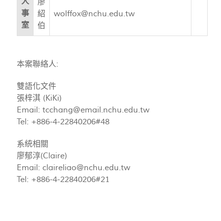
人
廖
事
紹
wolffox@nchu.edu.tw
室
伯
本案聯絡人:
雙語化文件
張梓淇 (KiKi)
Email:
tcchang@email.nchu.edu.tw
Tel: +886-4-22840206#48
系統相關
廖郁淳(Claire)
Email:
claireliao@nchu.edu.tw
Tel: +886-4-22840206#21