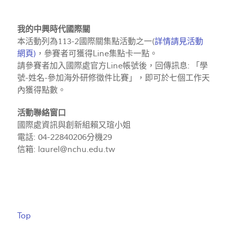
我的中興時代國際關
本活動列為113-2國際關集點活動之一(
詳情請見活動
網頁
)
，參賽者可獲得Line集點卡一點。
請參賽者加入國際處官方Line帳號後，回傳訊息: 「學
號-姓名-參加海外研修徵件比賽」，即可於七個工作天
內獲得點數。
活動聯絡窗口
國際處資訊與創新組賴又瑄小姐
電話: 04-22840206分機29
信箱:
laurel@nchu.edu.tw
Top