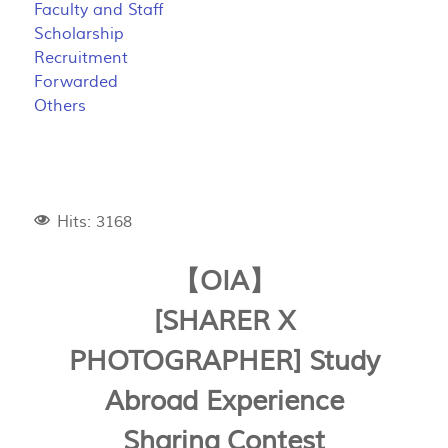
Faculty and Staff
Scholarship
Recruitment
Forwarded
Others
Hits: 3168
【OIA】
[SHARER X
PHOTOGRAPHER] Study
Abroad Experience
Sharing Contest