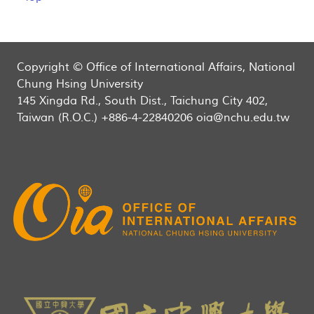
Copyright © Office of International Affairs, National
Chung Hsing University
145 Xingda Rd., South Dist., Taichung City 402,
Taiwan (R.O.C.) +886-4-22840206 oia@nchu.edu.tw